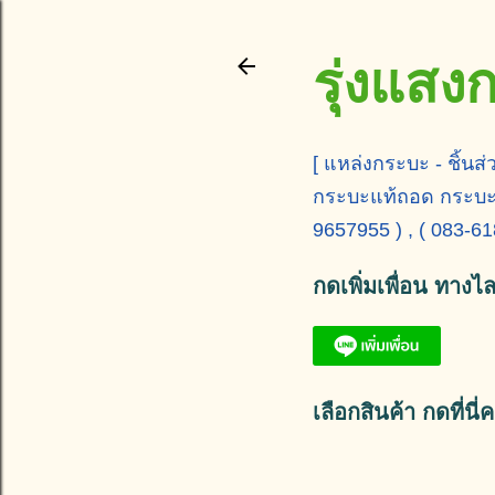
รุ่งแส
[ แหล่งกระบะ - ชิ้นส่
กระบะแท้ถอด กระบะพื้น
9657955 ) , ( 083-6
กดเพิ่มเพื่อน ทางไ
เลือกสินค้า กดที่นี่ค