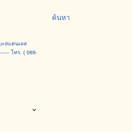
ค้นหา
 กระบะสแตนเลส
----- โทร. ( 089-