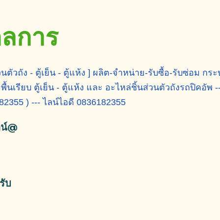
ข้ามไปที่เนื้อหาหลัก
งกลการ
วนตัวถัง - ตู้เย็น - ตู้แห้ง ] ผลิต-จำหน่าย-รับซื้อ-รับซ่อม
เรียบ ตู้เย็น - ตู้แห้ง และ อะไหล่ชิ้นส่วนตัวถังรถปิคอัพ --
182355 ) --- ไลน์ไอดี 0836182355
ลน์@
รับ